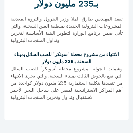
بـ235 مليون دولار
تفقد المهندس طارق الملا وزير البترول والثروة المعدنية
المشروعات البترولية الجديدة بمنطقة العين السخنة، والتي
تأتي ضمن برنامج الوزارة لتطوير البنية الأساسية لتخزين
وتداول المنتجات البترولية
الانتهاء من مشروع محطة "سونكر" للصب السائل بميناء
السخنة بـ235 مليون دولار
وشملت الجولة، مشروع محطة "سونكر" للصب السائل
التي تقع بالحوض الثالث بميناء السخنة، والتي يجرى الانتهاء
من تنفيذها بتكلفة استثمارية 235 مليون دولار كواحدة من
أهم المراكز الاستراتيجية لمصر على ساحل البحر الأحمر
لاستقبال وتداول وتخزين المنتجات البترولية