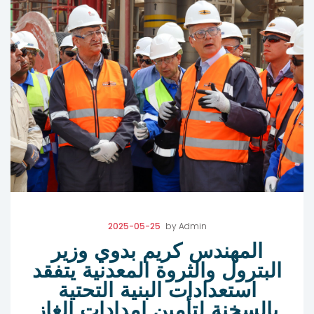
2025-05-25
by
Admin
المهندس كريم بدوي وزير
البترول والثروة المعدنية يتفقد
استعدادات البنية التحتية
بالسخنة لتأمين إمدادات الغاز