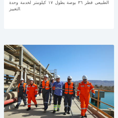
الطبيعى قطر ٣٦ بوصة بطول ١٧ كيلومتر لخدمة وحدة
التغييز.