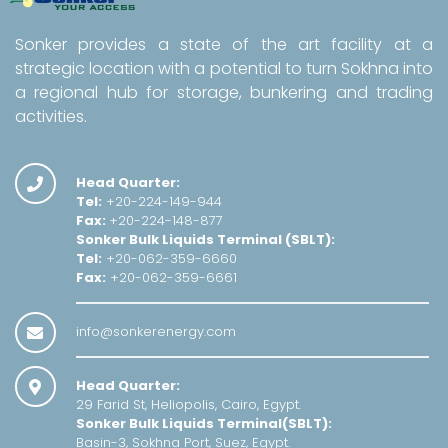
Sonker provides a state of the art facility at a
strategic location with a potential to turn Sokhna into
a regional hub for storage, bunkering and trading
activities.
Head Quarter:
Tel:
+20-224-149-944
Fax:
+20-224-148-877
Sonker Bulk Liquids Terminal (SBLT):
Tel:
+20-062-359-6660
Fax:
+20-062-359-6661
info@sonkerenergy.com
Head Quarter:
29 Farid St, Heliopolis, Cairo, Egypt.
Sonker Bulk Liquids Terminal(SBLT):
Basin-3, Sokhna Port, Suez, Egypt.