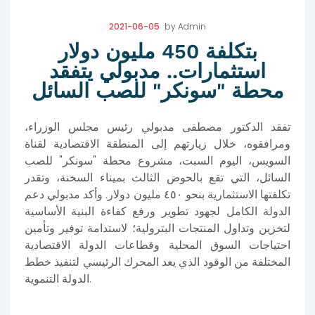
2021-06-05
by
Admin
بتكلفة 450 مليون دولار
استثمارات.. مدبولي يتفقد
محطة "سونكر" للصب السائل
تفقد الدكتور مصطفى مدبولي رئيس مجلس الوزراء،
ومرافقوه، خلال زيارتهم إلى المنطقة الاقتصادية لقناة
السويس، اليوم السبت، مشروع محطة "سونكر" للصب
السائل، التي تقع بالحوض الثالث بميناء السخنة، وتقدر
تكلفتها الاستثمارية بنحو ٤٥٠ مليون دولار. وأكد مدبولي دعم
الدولة الكامل لجهود تطوير ورفع كفاءة البنية الأساسية
لتخزين وتداول المنتجات البترولية؛ لاستدامة توفير وتأمين
احتياجات السوق المحلية وقطاعات الدولة الاقتصادية
المختلفة من الوقود الذي يعد المحرك الرئيسي لتنفيذ خطط
الدولة التنموية.