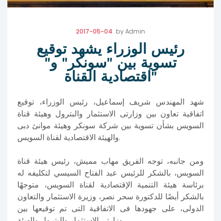
2017-05-04
by
Admin
رئيس الوزراء يشهد توقيع
تسوية بين "سونكر" و"
اقتصادية القناة"
شهد المهندس شريف إسماعيل، رئيس الوزراء، توقيع
اتفاقية تعاون بين وزارتى الاستثمار والبترول وهيئة قناة
السويس بشأن تسوية بين شركة سونكر وهيئة موانئ دبى
والهيئة الاقتصادية لقناة السويس.
ومن جانبه، توجه الفريق مهاب مميش، رئيس هيئة قناة
السويس، بالشكر للرئيس عبد الفتاح السيسي لتكليفه له
برئاسة هيئة التنمية الإقتصادية لقناة السويس، متوجهًا
بالشكر أيضًا للدكتورة سحر نصر، وزيرة الاستثمار والتعاون
الدولى، على جهودها فى الاتفاقية التى تم توقيعها بين
وزارتى الاستثمار والبترول والهيئة.