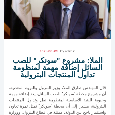
2021-06-05
by
Admin
الملا: مشروع "سونكر" للصب
السائل إضافة مهمة لمنظومة
تداول المنتجات البترولية
قال المهندس طارق الملا، وزير البترول والثروة المعدنية،
أن مشروع محطة "سونكر" للصب السائل، يعد إضافة مهمة
وحيوية للبنية الأساسية لمنظومة نقل وتداول المنتجات
البترولية، مشيرا إلى أن محطة "سونكر" تمثل ثمرة تعاون
واستثمار ناجح بين الدولة، ممثلة في قطاع البترول، ووزارة