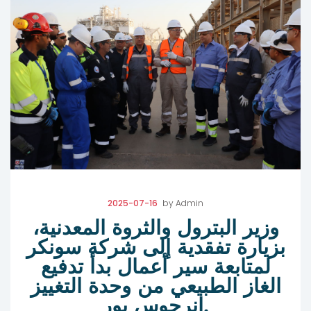
2025-07-16
by
Admin
وزير البترول والثروة المعدنية،
بزيارة تفقدية إلى شركة سونكر
لمتابعة سير أعمال بدأ تدفيع
الغاز الطبيعي من وحدة التغييز
انرجوس بور.