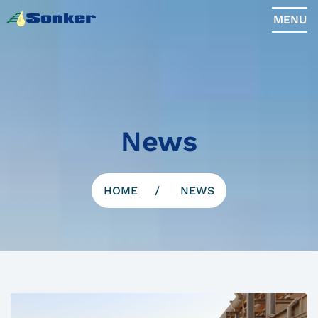
MENU
News
HOME
NEWS