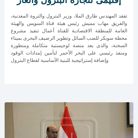
إقليمى لتجارة البترول والغاز
تفقد المهندس طارق الملا، وزير البترول والثروة المعدنية،
والفريق مهاب مميش رئيس هيئة قناة السويس والهيئة
العامة للمنطقة الاقتصادية للقناة أعمال تنفيذ مشروع
محطة سونكر للصب السائل وتطوير الرصيف البحرى بميناء
السخنة، والذى يعد منصة لوجيستية متكاملة ومتطورة
ومنفذ رئيسي على البحر الأحمر لتأمين إمدادات الوقود
وإضافة إستراتيجية للبنية الأساسية لقطاع البترول.