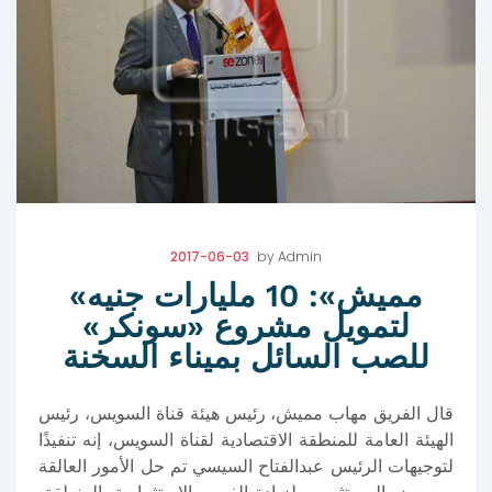
2017-06-03
by
Admin
«مميش»: 10 مليارات جنيه
لتمويل مشروع «سونكر»
للصب السائل بميناء السخنة
قال الفريق مهاب مميش، رئيس هيئة قناة السويس، رئيس
الهيئة العامة للمنطقة الاقتصادية لقناة السويس، إنه تنفيذًا
لتوجيهات الرئيس عبدالفتاح السيسي تم حل الأمور العالقة