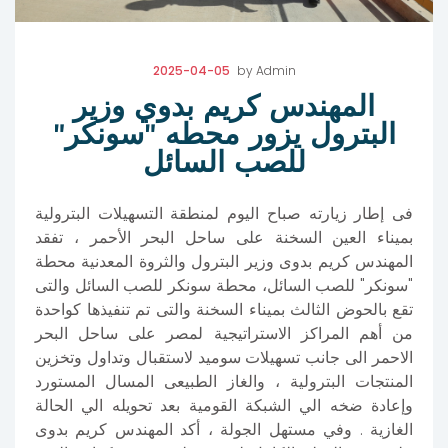
2025-04-05
by
Admin
المهندس كريم بدوي وزير
البترول يزور محطه "سونكر"
للصب السائل
فى إطار زيارته صباح اليوم لمنطقة التسهيلات البترولية
بميناء العين السخنة على ساحل البحر الأحمر ، تفقد
المهندس كريم بدوى وزير البترول والثروة المعدنية محطة
"سونكر" للصب السائل، محطة سونكر للصب السائل والتى
تقع بالحوض الثالث بميناء السخنة والتى تم تنفيذها كواحدة
من أهم المراكز الاستراتيجية لمصر على ساحل البحر
الاحمر الى جانب تسهيلات سوميد لاستقبال وتداول وتخزين
المنتجات البترولية ، والغاز الطبيعى المسال المستورد
وإعادة ضخه الي الشبكة القومية بعد تحويله الي الحالة
الغازية . وفي مستهل الجولة ، أكد المهندس كريم بدوى