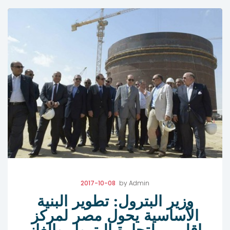
2017-10-08
by
Admin
وزير البترول: تطوير البنية
الأساسية يحول مصر لمركز